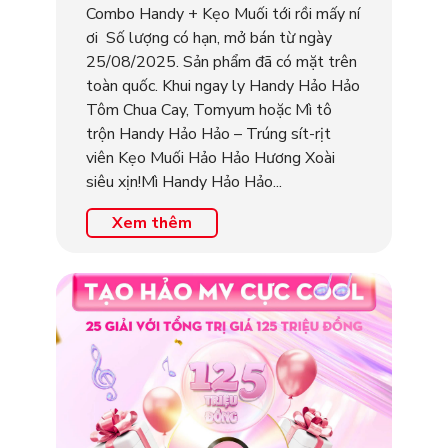
Combo Handy + Kẹo Muối tới rồi mấy ní
ơi Số lượng có hạn, mở bán từ ngày
25/08/2025. Sản phẩm đã có mặt trên
toàn quốc. Khui ngay ly Handy Hảo Hảo
Tôm Chua Cay, Tomyum hoặc Mì tô
trộn Handy Hảo Hảo – Trúng sít-rịt
viên Kẹo Muối Hảo Hảo Hương Xoài
siêu xịn!Mì Handy Hảo Hảo...
Xem thêm